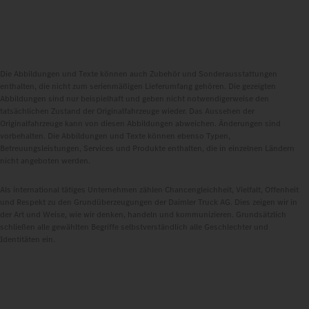
Die Abbildungen und Texte können auch Zubehör und Sonderausstattungen
enthalten, die nicht zum serienmäßigen Lieferumfang gehören. Die gezeigten
Abbildungen sind nur beispielhaft und geben nicht notwendigerweise den
tatsächlichen Zustand der Originalfahrzeuge wieder. Das Aussehen der
Originalfahrzeuge kann von diesen Abbildungen abweichen. Änderungen sind
vorbehalten. Die Abbildungen und Texte können ebenso Typen,
Betreuungsleistungen, Services und Produkte enthalten, die in einzelnen Ländern
nicht angeboten werden.
Als international tätiges Unternehmen zählen Chancengleichheit, Vielfalt, Offenheit
und Respekt zu den Grundüberzeugungen der Daimler Truck AG. Dies zeigen wir in
der Art und Weise, wie wir denken, handeln und kommunizieren. Grundsätzlich
schließen alle gewählten Begriffe selbstverständlich alle Geschlechter und
Identitäten ein.