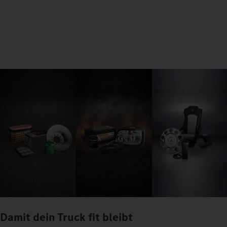
Damit dein Truck fit bleibt