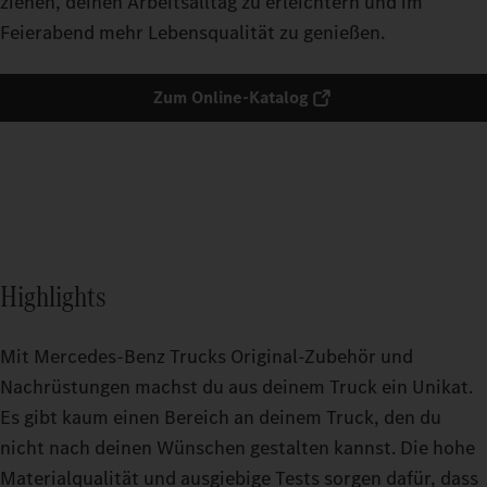
ziehen, deinen Arbeitsalltag zu erleichtern und im
Feierabend mehr Lebensqualität zu genießen.
Zum Online-Katalog
Highlights
Mit Mercedes-Benz Trucks Original-Zubehör und
Nachrüstungen machst du aus deinem Truck ein Unikat.
Es gibt kaum einen Bereich an deinem Truck, den du
nicht nach deinen Wünschen gestalten kannst. Die hohe
Materialqualität und ausgiebige Tests sorgen dafür, dass