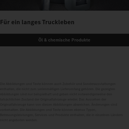
Für ein langes Truckleben
Öl & chemische Produkte
Die Abbildungen und Texte können auch Zubehör und Sonderausstattungen
enthalten, die nicht zum serienmäßigen Lieferumfang gehören. Die gezeigten
Abbildungen sind nur beispielhaft und geben nicht notwendigerweise den
tatsächlichen Zustand der Originalfahrzeuge wieder. Das Aussehen der
Originalfahrzeuge kann von diesen Abbildungen abweichen. Änderungen sind
vorbehalten. Die Abbildungen und Texte können ebenso Typen,
Betreuungsleistungen, Services und Produkte enthalten, die in einzelnen Ländern
nicht angeboten werden.